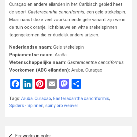
Curaçao en andere eilanden in het Caribisch gebied heet
de soort
Gasteracantha cancriformis
, een gele stekelspin.
Maar naast deze veel voorkomende gele variant zijn we in
de tuin ook oranje, lichtblauwe en witte stekelspinnen
tegengekomen die er duidelijk anders uitzien.
Nederlandse naam
: Gele stekelspin
Papiamentse naam
: Araña
Wetenschappelijke naam
:
Gasteracantha cancriformis
Voorkomen (ABC eilanden):
Aruba, Curaçao
F
Li
Pi
E
M
D
a
n
nt
m
a
el
Tags:
Aruba
,
Curaçao
,
Gasteracantha cancriformis
,
ce
ke
er
ail
st
e
Spiders - Spinnen
,
spiny orb weaver
b
dI
es
o
n
o
n
t
d
Bericht
o
o
Fireworks in color