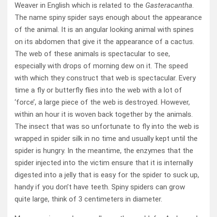
Weaver in English which is related to the
Gasteracantha
.
The name spiny spider says enough about the appearance
of the animal. It is an angular looking animal with spines
on its abdomen that give it the appearance of a cactus.
The web of these animals is spectacular to see,
especially with drops of morning dew on it. The speed
with which they construct that web is spectacular. Every
time a fly or butterfly flies into the web with a lot of
‘force’, a large piece of the web is destroyed. However,
within an hour it is woven back together by the animals.
The insect that was so unfortunate to fly into the web is
wrapped in spider silk in no time and usually kept until the
spider is hungry. In the meantime, the enzymes that the
spider injected into the victim ensure that it is internally
digested into a jelly that is easy for the spider to suck up,
handy if you don’t have teeth. Spiny spiders can grow
quite large, think of 3 centimeters in diameter.