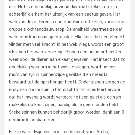
dier. Het is een hoekig uitziend dier met stekels op zijn
achterlijf die hem het uiterlijk van een cactus geven. Het
web van deze dieren is spectaculair om te zien, vooral met
druppels ochtenddauw erop. De snelheid waarmee ze dat
web construeren is spectaculair. Elke keer dat een vlieg of
vlinder met veel ‘kracht’ in het web vliegt, wordt een groot
stuk van het web vernietigd. Binnen een uur is het echter
weer door de dieren aan elkaar geweven. Het insect dat zo
ongelukkig was om in het web te vliegen, wordt in een
mum van tijd in spinnenzijde gewikkeld en meestal
bewaard tot de spin honger heeft. Ondertussen zorgen de
enzymen die de spin in het slachtoffer injecteert ervoor
dat het inwendig wordt verteerd tot een gelei die de spin
makkelijk op kan zuigen, handig als je geen tanden hebt.
Stekelspinnen kunnen behoorlijk groot worden, denk aan 3
centimeter in diameter.
Er zijn wereldwijd veel soorten bekend, voor Aruba,