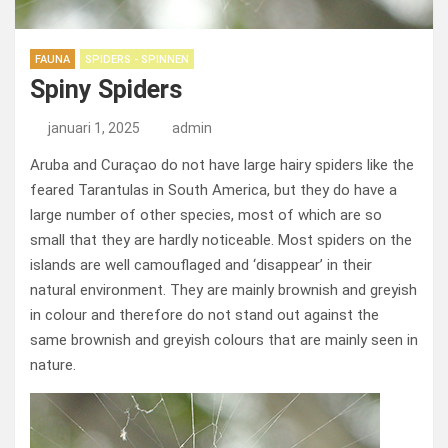
FAUNA
SPIDERS - SPINNEN
Spiny Spiders
januari 1, 2025
admin
Aruba and Curaçao do not have large hairy spiders like the
feared Tarantulas in South America, but they do have a
large number of other species, most of which are so
small that they are hardly noticeable. Most spiders on the
islands are well camouflaged and ‘disappear’ in their
natural environment. They are mainly brownish and greyish
in colour and therefore do not stand out against the
same brownish and greyish colours that are mainly seen in
nature.