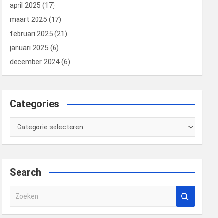
april 2025
(17)
maart 2025
(17)
februari 2025
(21)
januari 2025
(6)
december 2024
(6)
Categories
Categories
Search
Z
o
e