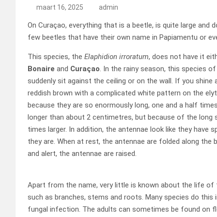
maart 16, 2025
admin
On Curaçao, everything that is a beetle, is quite large and do
few beetles that have their own name in Papiamentu or ev
This species, the
Elaphidion irroratum
, does not have it ei
Bonaire
and
Curaçao
. In the rainy season, this species of 
suddenly sit against the ceiling or on the wall. If you shine 
reddish brown with a complicated white pattern on the elytr
because they are so enormously long, one and a half times 
longer than about 2 centimetres, but because of the long
times larger. In addition, the antennae look like they hav
they are. When at rest, the antennae are folded along the 
and alert, the antennae are raised.
Apart from the name, very little is known about the life of 
such as branches, stems and roots. Many species do this in
fungal infection. The adults can sometimes be found on f