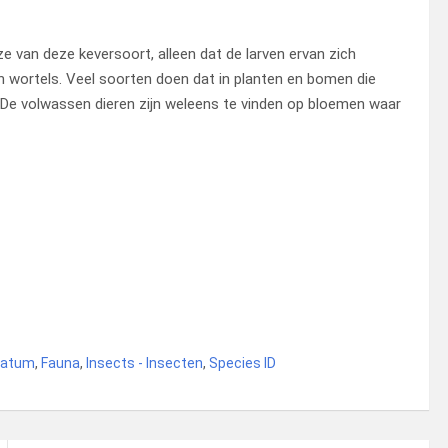
e van deze keversoort, alleen dat de larven ervan zich
 wortels. Veel soorten doen dat in planten en bomen die
. De volwassen dieren zijn weleens te vinden op bloemen waar
oratum
,
Fauna
,
Insects - Insecten
,
Species ID