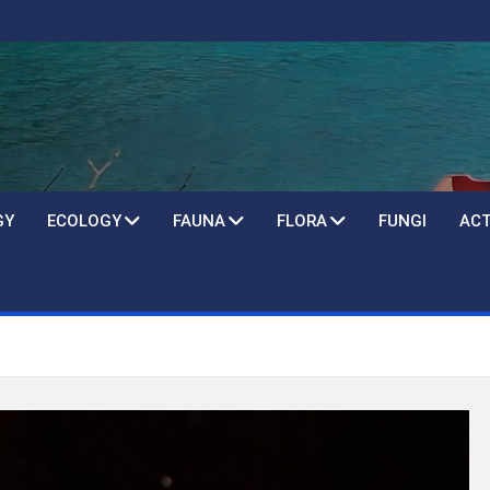
GY
ECOLOGY
FAUNA
FLORA
FUNGI
ACT