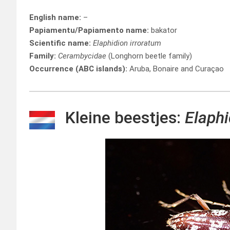
English name:
–
Papiamentu/Papiamento name:
bakator
Scientific name:
Elaphidion irroratum
Family:
Cerambycidae
(Longhorn beetle family)
Occurrence (ABC islands):
Aruba, Bonaire and Curaçao
Kleine beestjes:
Elaphi