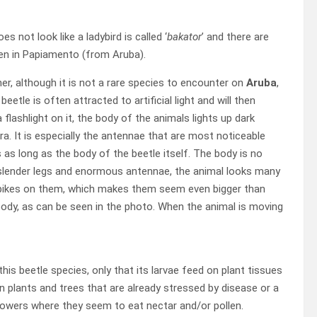
es not look like a ladybird is called ‘
bakator
’ and there are
en in Papiamento (from Aruba).
ther, although it is not a rare species to encounter on
Aruba
,
beetle is often attracted to artificial light and will then
a flashlight on it, the body of the animals lights up dark
a. It is especially the antennae that are most noticeable
as long as the body of the beetle itself. The body is no
 slender legs and enormous antennae, the animal looks many
e spikes on them, which makes them seem even bigger than
body, as can be seen in the photo. When the animal is moving
this beetle species, only that its larvae feed on plant tissues
 plants and trees that are already stressed by disease or a
lowers where they seem to eat nectar and/or pollen.