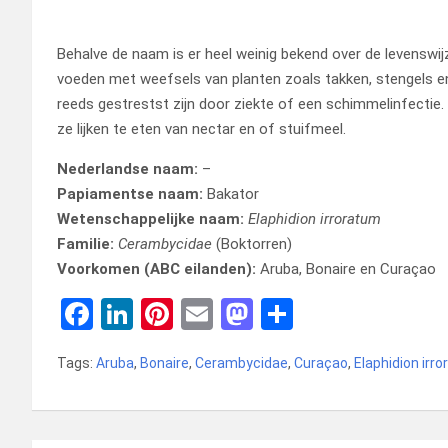
Behalve de naam is er heel weinig bekend over de levenswijz
voeden met weefsels van planten zoals takken, stengels en
reeds gestrestst zijn door ziekte of een schimmelinfectie
ze lijken te eten van nectar en of stuifmeel.
Nederlandse naam:
–
Papiamentse naam:
Bakator
Wetenschappelijke naam:
Elaphidion irroratum
Familie:
Cerambycidae
(Boktorren)
Voorkomen (ABC eilanden):
Aruba, Bonaire en Curaçao
F
Li
Pi
E
M
D
a
n
nt
m
a
el
Tags:
Aruba
,
Bonaire
,
Cerambycidae
,
Curaçao
,
Elaphidion irr
ce
ke
er
ail
st
e
b
dI
es
o
n
o
n
t
d