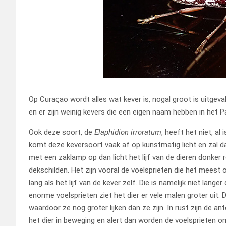
Op Curaçao wordt alles wat kever is, nogal groot is uitgevall
en er zijn weinig kevers die een eigen naam hebben in het
Ook deze soort, de
Elaphidion irroratum
, heeft het niet, a
komt deze keversoort vaak af op kunstmatig licht en zal dan
met een zaklamp op dan licht het lijf van de dieren donker
dekschilden. Het zijn vooral de voelsprieten die het meest 
lang als het lijf van de kever zelf. Die is namelijk niet lan
enorme voelsprieten ziet het dier er vele malen groter uit.
waardoor ze nog groter lijken dan ze zijn. In rust zijn de an
het dier in beweging en alert dan worden de voelsprieten 