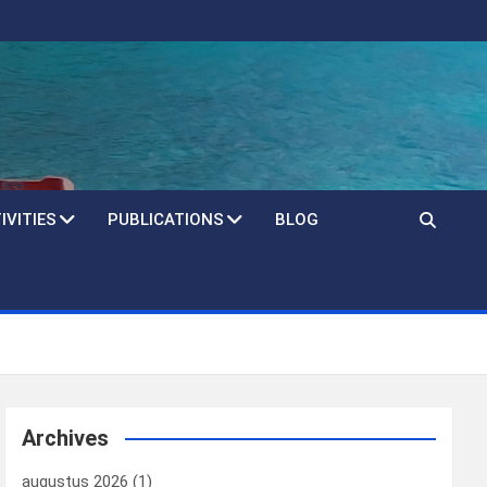
IVITIES
PUBLICATIONS
BLOG
Archives
augustus 2026
(1)