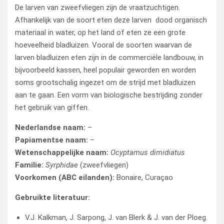
De larven van zweefvliegen zijn de vraatzuchtigen.
Afhankelijk van de soort eten deze larven dood organisch
materiaal in water, op het land of eten ze een grote
hoeveelheid bladluizen. Vooral de soorten waarvan de
larven bladluizen eten zijn in de commerciële landbouw, in
bijvoorbeeld kassen, heel populair geworden en worden
soms grootschalig ingezet om de strijd met bladluizen
aan te gaan. Een vorm van biologische bestrijding zonder
het gebruik van giffen.
Nederlandse naam:
–
Papiamentse naam:
–
Wetenschappelijke naam:
Ocyptamus dimidiatus
Familie:
Syrphidae
(zweefvliegen)
Voorkomen (ABC eilanden):
Bonaire, Curaçao
Gebruikte literatuur:
V.J. Kalkman, J. Sarpong, J. van Blerk & J. van der Ploeg.