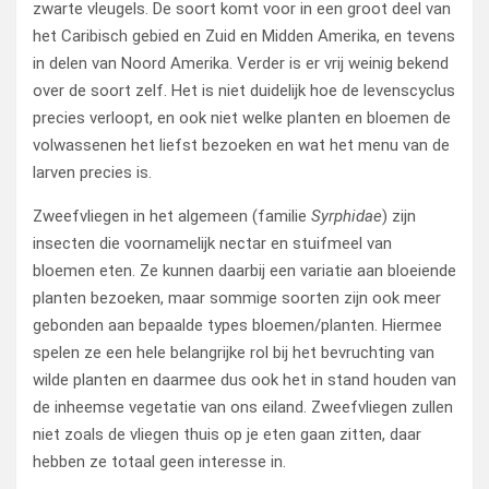
zwarte vleugels. De soort komt voor in een groot deel van
het Caribisch gebied en Zuid en Midden Amerika, en tevens
in delen van Noord Amerika. Verder is er vrij weinig bekend
over de soort zelf. Het is niet duidelijk hoe de levenscyclus
precies verloopt, en ook niet welke planten en bloemen de
volwassenen het liefst bezoeken en wat het menu van de
larven precies is.
Zweefvliegen in het algemeen (familie
Syrphidae
) zijn
insecten die voornamelijk nectar en stuifmeel van
bloemen eten. Ze kunnen daarbij een variatie aan bloeiende
planten bezoeken, maar sommige soorten zijn ook meer
gebonden aan bepaalde types bloemen/planten. Hiermee
spelen ze een hele belangrijke rol bij het bevruchting van
wilde planten en daarmee dus ook het in stand houden van
de inheemse vegetatie van ons eiland. Zweefvliegen zullen
niet zoals de vliegen thuis op je eten gaan zitten, daar
hebben ze totaal geen interesse in.