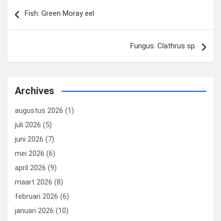
Bericht
k
n
Fish: Green Moray eel
navigatie
Fungus: Clathrus sp.
Archives
augustus 2026
(1)
juli 2026
(5)
juni 2026
(7)
mei 2026
(6)
april 2026
(9)
maart 2026
(8)
februari 2026
(6)
januari 2026
(10)