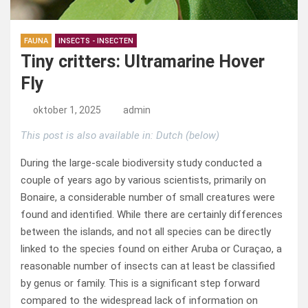
FAUNA
INSECTS - INSECTEN
Tiny critters: Ultramarine Hover
Fly
oktober 1, 2025
admin
This post is also available in: Dutch (below)
During the large-scale biodiversity study conducted a
couple of years ago by various scientists, primarily on
Bonaire, a considerable number of small creatures were
found and identified. While there are certainly differences
between the islands, and not all species can be directly
linked to the species found on either Aruba or Curaçao, a
reasonable number of insects can at least be classified
by genus or family. This is a significant step forward
compared to the widespread lack of information on