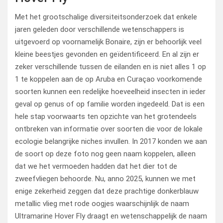
Met het grootschalige diversiteitsonderzoek dat enkele
jaren geleden door verschillende wetenschappers is
uitgevoerd op voornamelijk Bonaire, zijn er behoorlijk veel
kleine beestjes gevonden en geïdentificeerd. En al zijn er
zeker verschillende tussen de eilanden en is niet alles 1 op
1 te koppelen aan de op Aruba en Curaçao voorkomende
soorten kunnen een redelijke hoeveelheid insecten in ieder
geval op genus of op familie worden ingedeeld. Dat is een
hele stap voorwaarts ten opzichte van het grotendeels
ontbreken van informatie over soorten die voor de lokale
ecologie belangrijke niches invullen. In 2017 konden we aan
de soort op deze foto nog geen naam koppelen, alleen
dat we het vermoeden hadden dat het dier tot de
zweefvliegen behoorde. Nu, anno 2025, kunnen we met
enige zekerheid zeggen dat deze prachtige donkerblauw
metallic vlieg met rode oogjes waarschijnlijk de naam
Ultramarine Hover Fly draagt en wetenschappelijk de naam