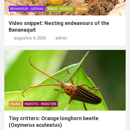
BEHAVIOUR - GEDRAG
BIRDS - VOGELS
FAUNA
Video snippet: Nesting endeavours of the
Bananaquit
augustus 4, 2026
admin
FAUNA
INSECTS - INSECTEN
Tiny critters: Orange longhorn beetle
(Oxymerus aculeatus)