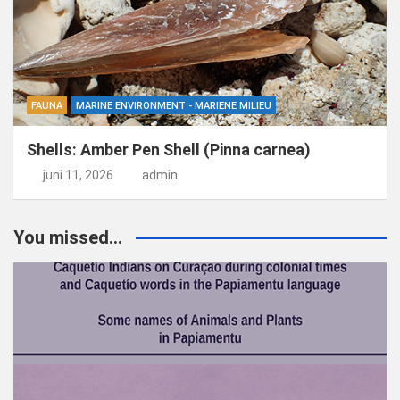
FAUNA
MARINE ENVIRONMENT - MARIENE MILIEU
Shells: Amber Pen Shell (Pinna carnea)
juni 11, 2026
admin
You missed...