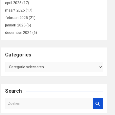
april 2025
(17)
maart 2025
(17)
februari 2025
(21)
januari 2025
(6)
december 2024
(6)
Categories
Categories
Search
Z
o
e