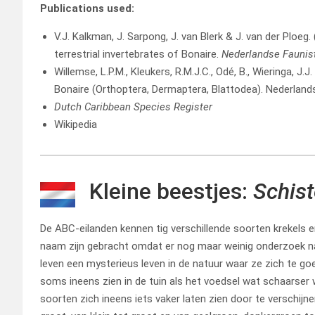
Publications used:
V.J. Kalkman, J. Sarpong, J. van Blerk & J. van der Ploeg.
terrestrial invertebrates of Bonaire.
Nederlandse Faunis
Willemse, L.P.M., Kleukers, R.M.J.C., Odé, B., Wieringa, J
Bonaire (Orthoptera, Dermaptera, Blattodea). Nederland
Dutch Caribbean Species Register
Wikipedia
Kleine beestjes:
Schist
De ABC-eilanden kennen tig verschillende soorten krekels 
naam zijn gebracht omdat er nog maar weinig onderzoek n
leven een mysterieus leven in de natuur waar ze zich te go
soms ineens zien in de tuin als het voedsel wat schaarser
soorten zich ineens iets vaker laten zien door te verschijnen 