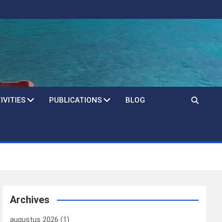
IVITIES
PUBLICATIONS
BLOG
Archives
augustus 2026
(1)