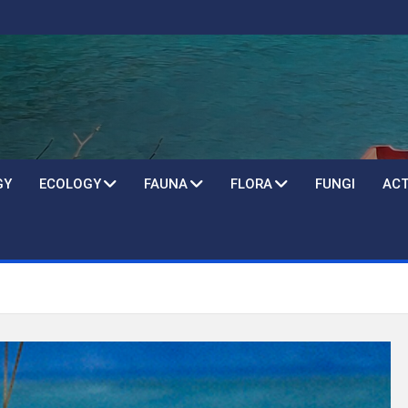
GY
ECOLOGY
FAUNA
FLORA
FUNGI
ACT