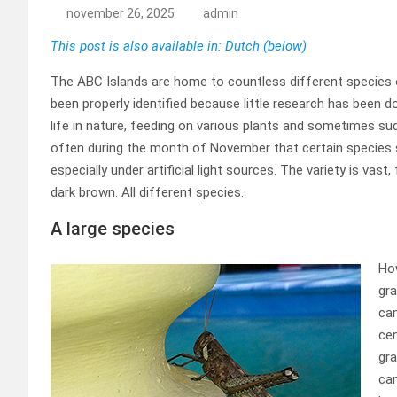
november 26, 2025
admin
This post is also available in: Dutch (below)
The ABC Islands are home to countless different species 
been properly identified because little research has been 
life in nature, feeding on various plants and sometimes s
often during the month of November that certain species 
especially under artificial light sources. The variety is vas
dark brown. All different species.
A large species
How
gra
can
cen
gra
can