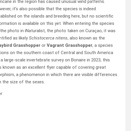
ricane in the region has caused unusual wind patterns.
ever, it’s also possible that the species is indeed
ablished on the islands and breeding here, but no scientific
ormation is available on this yet. When entering the species
the photo in iNaturalist, the photo taken on Curaçao, it was
ntified as likely
Schistocerca nitens
, also known as the
aybird Grasshopper
or
Vagrant Grasshopper
, a species
ations on the southern coast of Central and South America
a large-scale invertebrate survey on Bonaire in 2023, this
s known as an excellent flyer capable of covering great
orphism, a phenomenon in which there are visible differences
n the size of the sexes.
er