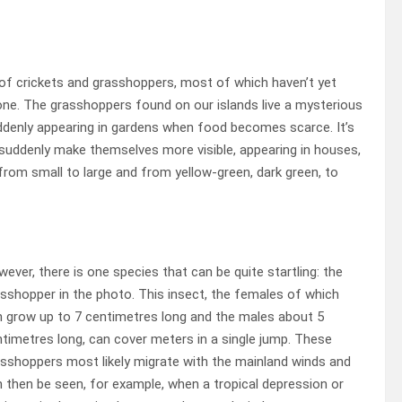
of crickets and grasshoppers, most of which haven’t yet
done. The grasshoppers found on our islands live a mysterious
uddenly appearing in gardens when food becomes scarce. It’s
suddenly make themselves more visible, appearing in houses,
t, from small to large and from yellow-green, dark green, to
ever, there is one species that can be quite startling: the
sshopper in the photo. This insect, the females of which
 grow up to 7 centimetres long and the males about 5
timetres long, can cover meters in a single jump. These
sshoppers most likely migrate with the mainland winds and
 then be seen, for example, when a tropical depression or