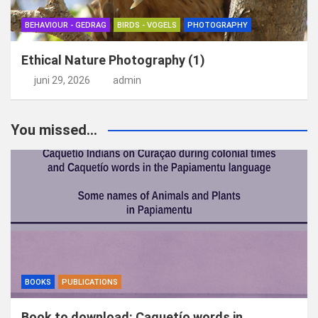
BEHAVIOUR - GEDRAG
BIRDS - VOGELS
PHOTOGRAPHY
Ethical Nature Photography (1)
juni 29, 2026
admin
You missed...
BOOKS
PUBLICATIONS
Book to download: Caquetío words in