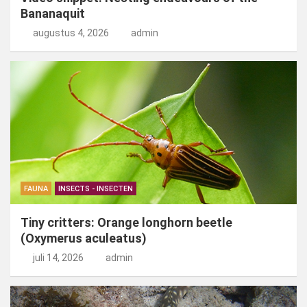
Bananaquit
augustus 4, 2026
admin
FAUNA
INSECTS - INSECTEN
Tiny critters: Orange longhorn beetle
(Oxymerus aculeatus)
juli 14, 2026
admin