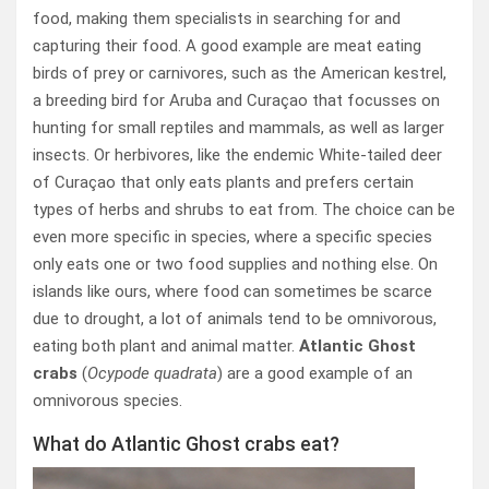
food, making them specialists in searching for and
capturing their food. A good example are meat eating
birds of prey or carnivores, such as the American kestrel,
a breeding bird for Aruba and Curaçao that focusses on
hunting for small reptiles and mammals, as well as larger
insects. Or herbivores, like the endemic White-tailed deer
of Curaçao that only eats plants and prefers certain
types of herbs and shrubs to eat from. The choice can be
even more specific in species, where a specific species
only eats one or two food supplies and nothing else. On
islands like ours, where food can sometimes be scarce
due to drought, a lot of animals tend to be omnivorous,
eating both plant and animal matter.
Atlantic Ghost
crabs
(
Ocypode quadrata
) are a good example of an
omnivorous species.
What do Atlantic Ghost crabs eat?