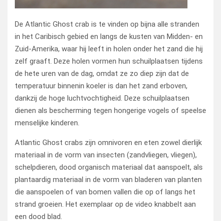
De Atlantic Ghost crab is te vinden op bijna alle stranden
in het Caribisch gebied en langs de kusten van Midden- en
Zuid-Amerika, waar hij leeft in holen onder het zand die hij
zelf graaft. Deze holen vormen hun schuilplaatsen tijdens
de hete uren van de dag, omdat ze zo diep zijn dat de
temperatuur binnenin koeler is dan het zand erboven,
dankzij de hoge luchtvochtigheid. Deze schuilplaatsen
dienen als bescherming tegen hongerige vogels of speelse
menselijke kinderen.
Atlantic Ghost crabs zijn omnivoren en eten zowel dierlijk
materiaal in de vorm van insecten (zandvliegen, vliegen),
schelpdieren, dood organisch materiaal dat aanspoelt, als
plantaardig materiaal in de vorm van bladeren van planten
die aanspoelen of van bomen vallen die op of langs het
strand groeien. Het exemplaar op de video knabbelt aan
een dood blad.