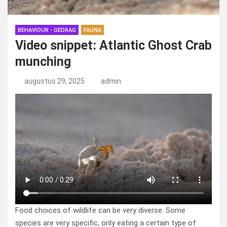
BEHAVIOUR - GEDRAG
FAUNA
Video snippet: Atlantic Ghost Crab
munching
augustus 29, 2025
admin
Food choices of wildlife can be very diverse. Some
species are very specific, only eating a certain type of