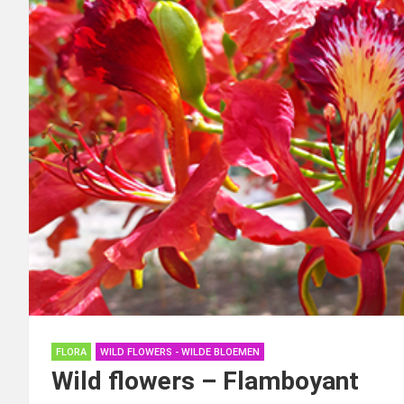
FLORA
WILD FLOWERS - WILDE BLOEMEN
Wild flowers – Flamboyant