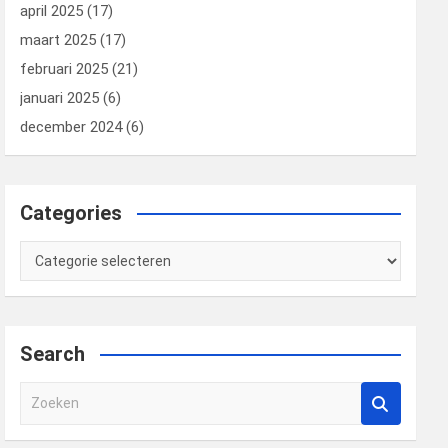
april 2025
(17)
maart 2025
(17)
februari 2025
(21)
januari 2025
(6)
december 2024
(6)
Categories
Categories
Search
Z
o
e