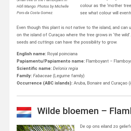
colour as the ‘mother tree
Hòfi Mango. Photos by Michelle
see what colour will event
Pors-da Costa Gomez.
Even though this plant is not native to the island, and can
on the island of Curaçao where the tree grows in ‘the wild
seeds and cuttings can have the possibility to grow.
English name:
Royal poinciana
Papiamentu/Papiamento name:
Flamboyant – Flamboy
Scientific name:
Delonix regia
Family:
Fabaceae
(Legume family)
Occurrence (ABC islands):
Aruba, Bonaire and Curaçao (
Wilde bloemen – Flam
De op ons eiland zo gelie