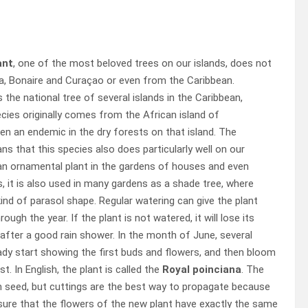
ant
, one of the most beloved trees on our islands, does not
a, Bonaire and Curaçao or even from the Caribbean.
as the national tree of several islands in the Caribbean,
pecies originally comes from the African island of
en an endemic in the dry forests on that island. The
s that this species also does particularly well on our
s an ornamental plant in the gardens of houses and even
, it is also used in many gardens as a shade tree, where
kind of parasol shape. Regular watering can give the plant
ough the year. If the plant is not watered, it will lose its
after a good rain shower. In the month of June, several
ady start showing the first buds and flowers, and then bloom
t. In English, the plant is called the
Royal poinciana
. The
m seed, but cuttings are the best way to propagate because
 sure that the flowers of the new plant have exactly the same