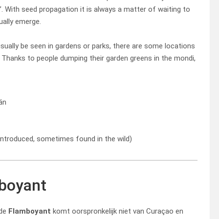
’. With seed propagation it is always a matter of waiting to
ually emerge.
 usually be seen in gardens or parks, there are some locations
’. Thanks to people dumping their garden greens in the mondi,
án
introduced, sometimes found in the wild)
boyant
fde
Flamboyant
komt oorspronkelijk niet van Curaçao en