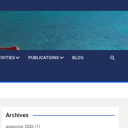
IVITIES
PUBLICATIONS
BLOG
Archives
augustus 2026
(1)