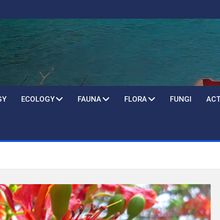
GY
ECOLOGY
FAUNA
FLORA
FUNGI
ACT