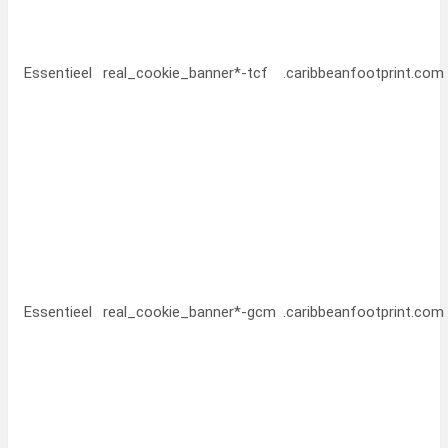
Essentieel
real_cookie_banner*-tcf
.caribbeanfootprint.com
Essentieel
real_cookie_banner*-gcm
.caribbeanfootprint.com