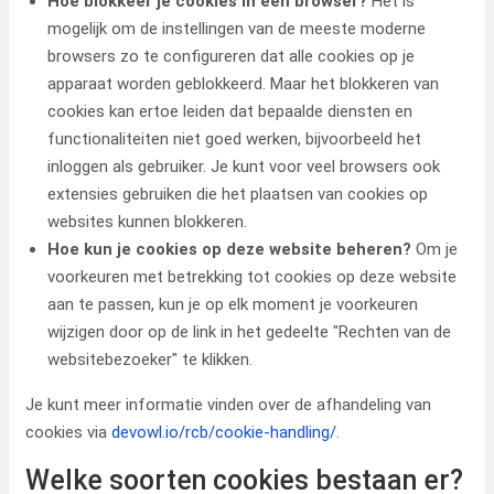
Hoe blokkeer je cookies in een browser?
Het is
mogelijk om de instellingen van de meeste moderne
browsers zo te configureren dat alle cookies op je
apparaat worden geblokkeerd. Maar het blokkeren van
cookies kan ertoe leiden dat bepaalde diensten en
functionaliteiten niet goed werken, bijvoorbeeld het
inloggen als gebruiker. Je kunt voor veel browsers ook
extensies gebruiken die het plaatsen van cookies op
websites kunnen blokkeren.
Hoe kun je cookies op deze website beheren?
Om je
voorkeuren met betrekking tot cookies op deze website
aan te passen, kun je op elk moment je voorkeuren
wijzigen door op de link in het gedeelte "Rechten van de
websitebezoeker" te klikken.
Je kunt meer informatie vinden over de afhandeling van
cookies via
devowl.io/rcb/cookie-handling/
.
Welke soorten cookies bestaan er?