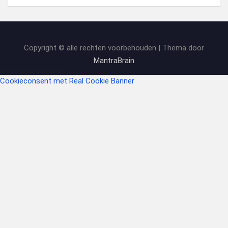
Copyright © alle rechten voorbehouden | Thema door
MantraBrain
Cookieconsent met Real Cookie Banner