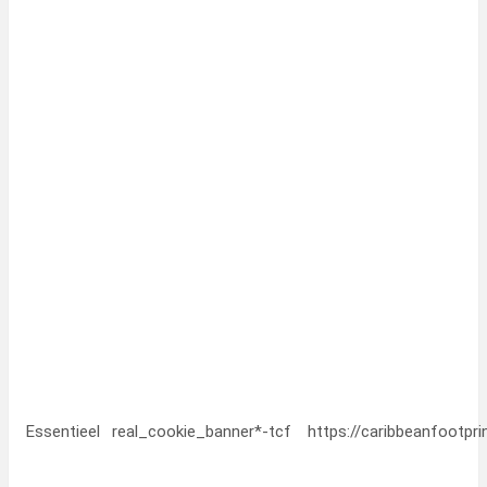
Essentieel
real_cookie_banner*-tcf
https://caribbeanfootpr