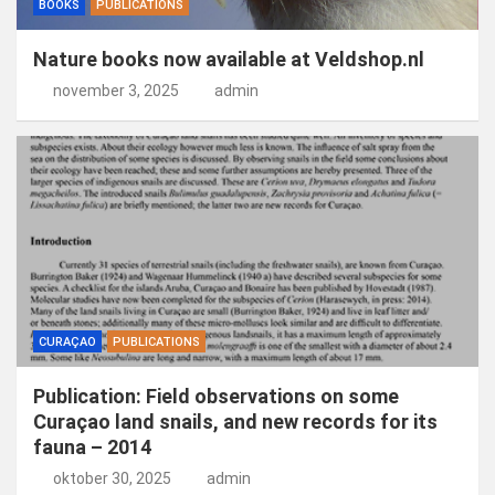
BOOKS
PUBLICATIONS
Nature books now available at Veldshop.nl
november 3, 2025
admin
CURAÇAO
PUBLICATIONS
Publication: Field observations on some
Curaçao land snails, and new records for its
fauna – 2014
oktober 30, 2025
admin