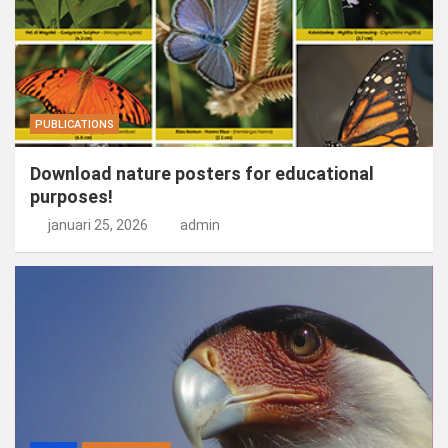
PUBLICATIONS
Download nature posters for educational
purposes!
januari 25, 2026
admin