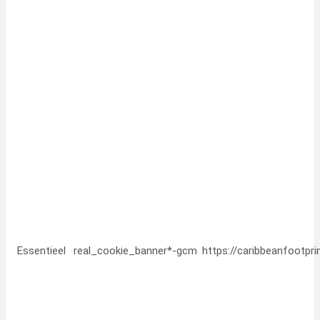
Essentieel
real_cookie_banner*-gcm
https://caribbeanfootpr