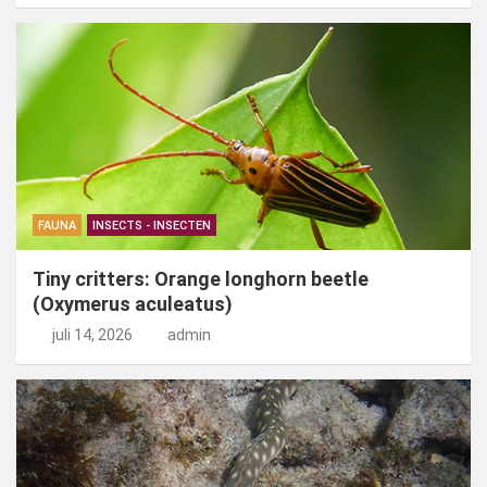
FAUNA
INSECTS - INSECTEN
Tiny critters: Orange longhorn beetle
(Oxymerus aculeatus)
juli 14, 2026
admin