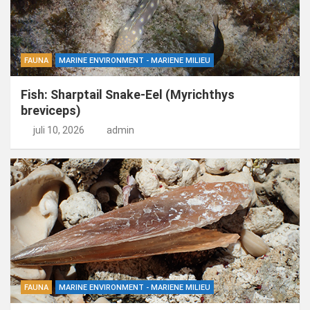
FAUNA
MARINE ENVIRONMENT - MARIENE MILIEU
Fish: Sharptail Snake-Eel (Myrichthys
breviceps)
juli 10, 2026
admin
FAUNA
MARINE ENVIRONMENT - MARIENE MILIEU