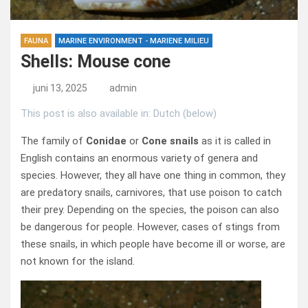
FAUNA
MARINE ENVIRONMENT - MARIENE MILIEU
Shells: Mouse cone
juni 13, 2025
admin
This post is also available in: Dutch (below)
The family of
Conidae
or
Cone snails
as it is called in
English contains an enormous variety of genera and
species. However, they all have one thing in common, they
are predatory snails, carnivores, that use poison to catch
their prey. Depending on the species, the poison can also
be dangerous for people. However, cases of stings from
these snails, in which people have become ill or worse, are
not known for the island.