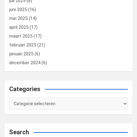
juli 2025
(6)
juni 2025
(16)
mei 2025
(14)
april 2025
(17)
maart 2025
(17)
februari 2025
(21)
januari 2025
(6)
december 2024
(6)
Categories
Categories
Search