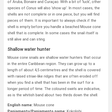
of Aruba, Bonaire and Curaçao. With a bit of ‘luck’, other
species of
Conus
will also ‘show up’. In most cases, the
shells are not complete or in one piece, but you will find
pieces of them. It is important to always check if the
shell is empty before you handle a beached Mouse cone
shell that is complete. In some cases the snail itself is
still alive and can sting.
Shallow water hunter
Mouse cone snails are shallow water hunters that occur
in the entire Caribbean region. They can grow up to a
length of about 4,5 centimetres and the shell is covered
with raised striae-like ridges that are often eroded off
when you find a shell that has been in the surf for a
longer period of time. The coloured swirls are indicative,
as is the whitish band about two thirds down the shell.
English name:
Mouse cone
Papiamentu/Papiamento name:
Kokolishi