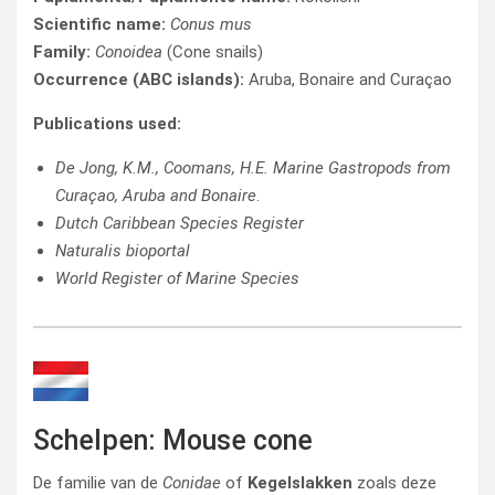
Scientific name:
Conus mus
Family:
Conoidea
(Cone snails)
Occurrence (ABC islands):
Aruba, Bonaire and Curaçao
Publications used:
De Jong, K.M., Coomans, H.E. Marine Gastropods from
Curaçao, Aruba and Bonaire
.
Dutch Caribbean Species Register
Naturalis bioportal
World Register of Marine Species
Schelpen: Mouse cone
De familie van de
Conidae
of
Kegelslakken
zoals deze