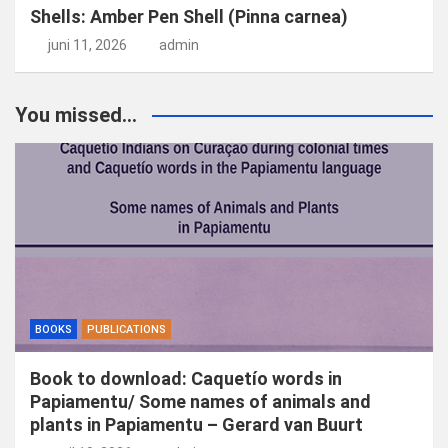
Shells: Amber Pen Shell (Pinna carnea)
juni 11, 2026
admin
You missed...
BOOKS
PUBLICATIONS
Book to download: Caquetío words in
Papiamentu/ Some names of animals and
plants in Papiamentu – Gerard van Buurt