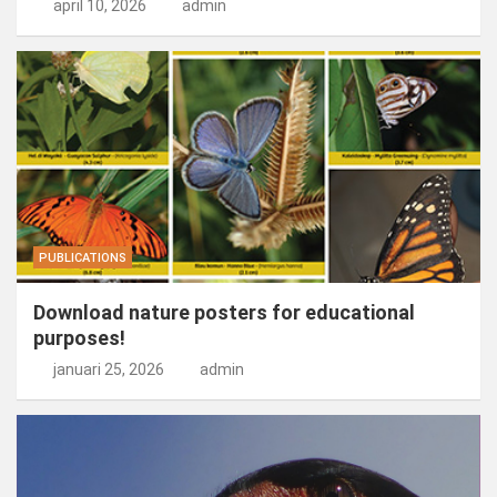
april 10, 2026
admin
PUBLICATIONS
Download nature posters for educational
purposes!
januari 25, 2026
admin