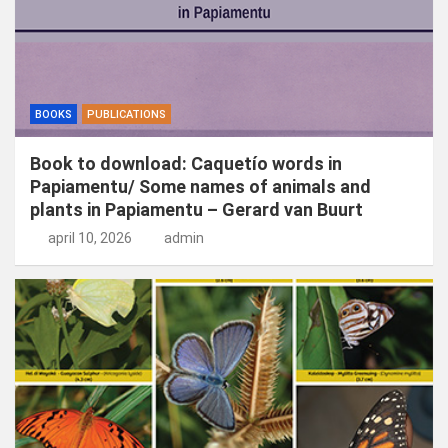
BOOKS
PUBLICATIONS
Book to download: Caquetío words in
Papiamentu/ Some names of animals and
plants in Papiamentu – Gerard van Buurt
april 10, 2026
admin