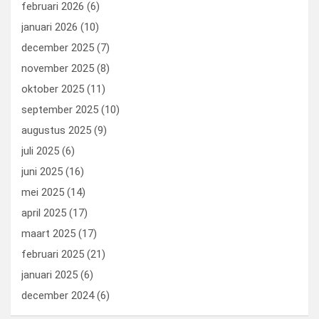
februari 2026
(6)
januari 2026
(10)
december 2025
(7)
november 2025
(8)
oktober 2025
(11)
september 2025
(10)
augustus 2025
(9)
juli 2025
(6)
juni 2025
(16)
mei 2025
(14)
april 2025
(17)
maart 2025
(17)
februari 2025
(21)
januari 2025
(6)
december 2024
(6)