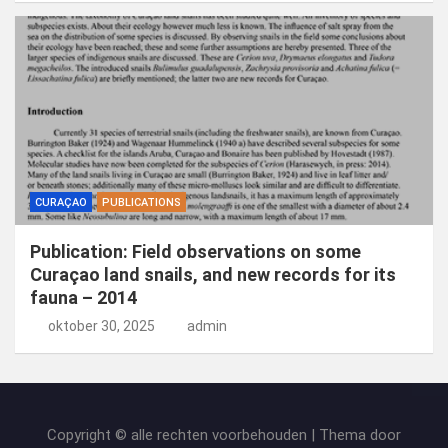
CURAÇAO
PUBLICATIONS
Publication: Field observations on some
Curaçao land snails, and new records for its
fauna – 2014
oktober 30, 2025
admin
Copyright © alle rechten voorbehouden | Thema door