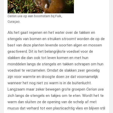
Cerion uva
op een boomstam bij Fuik,
Curaçao.
Als het gaat regenen en het water over de takken en
stengels van bomen en struiken stroomt worden de op de
bast van deze planten levende soorten algen en mossen
geactiveerd. Dit is het belangrijkste voedsel voor de
slakken die dan ook tot leven komen en met hun
monddelen langs de stengels en takken schrapen om hun
voedsel te verzamelen. Omdat de slakken zeer gevoelig
zijn voor warmte en droogte doen ze dat voornamelijk
wanneer het nog niet zo warm is in de buitenlucht.
Langzaam maar zeker bewegen grote groepen
Cerion uva
zich langs de stengels en takjes om te eten. Wordt het te
warm dan sluiten ze de opening van de schelp af met
mucus dat verhard tot een plasticachtig vlies en blijven stil