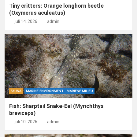
Tiny critters: Orange longhorn beetle
(Oxymerus aculeatus)
juli 14, 2026
admin
FAUNA
MARINE ENVIRONMENT - MARIENE MILIEU
Fish: Sharptail Snake-Eel (Myrichthys
breviceps)
juli 10, 2026
admin