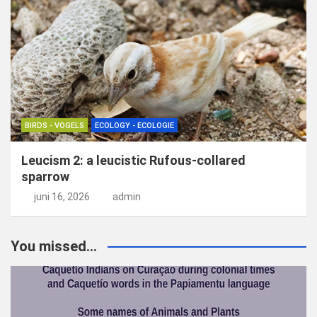
BIRDS - VOGELS
ECOLOGY - ECOLOGIE
Leucism 2: a leucistic Rufous-collared
sparrow
juni 16, 2026
admin
You missed...