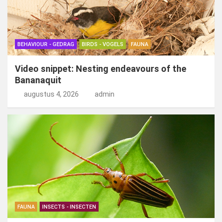
BEHAVIOUR - GEDRAG
BIRDS - VOGELS
FAUNA
Video snippet: Nesting endeavours of the
Bananaquit
augustus 4, 2026
admin
FAUNA
INSECTS - INSECTEN