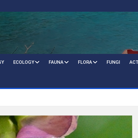
GY
ECOLOGY
FAUNA
FLORA
FUNGI
ACT