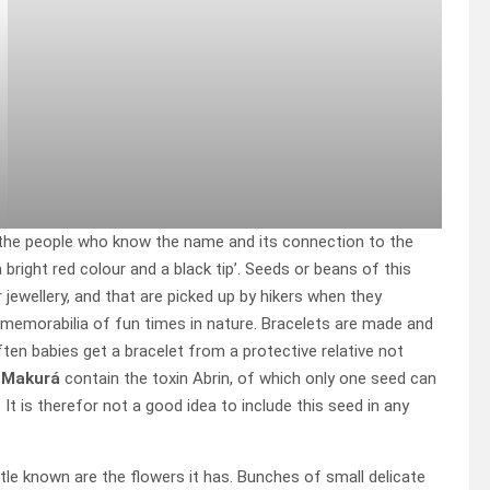
 the people who know the name and its connection to the
 bright red colour and a black tip’. Seeds or beans of this
jewellery, and that are picked up by hikers when they
memorabilia of fun times in nature. Bracelets are made and
ften babies get a bracelet from a protective relative not
e
Makurá
contain the toxin Abrin, of which only one seed can
 It is therefor not a good idea to include this seed in any
ttle known are the flowers it has. Bunches of small delicate