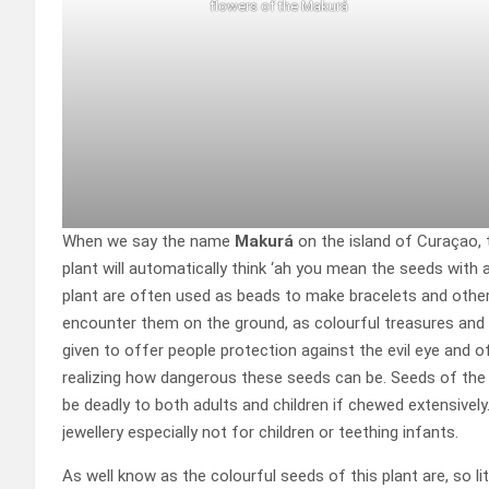
flowers of the Makurá
When we say the name
Makurá
on the island of Curaçao,
plant will automatically think ‘ah you mean the seeds with a
plant are often used as beads to make bracelets and other 
encounter them on the ground, as colourful treasures and 
given to offer people protection against the evil eye and o
realizing how dangerous these seeds can be. Seeds of th
be deadly to both adults and children if chewed extensively.
jewellery especially not for children or teething infants.
As well know as the colourful seeds of this plant are, so li