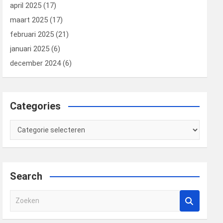
april 2025
(17)
maart 2025
(17)
februari 2025
(21)
januari 2025
(6)
december 2024
(6)
Categories
Categories
Search
Z
o
e