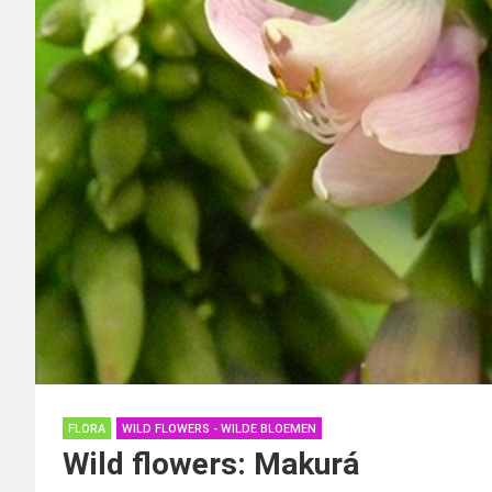
FLORA
WILD FLOWERS - WILDE BLOEMEN
Wild flowers: Makurá