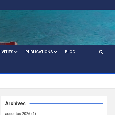
IVITIES
PUBLICATIONS
BLOG
Archives
augustus 2026
(1)