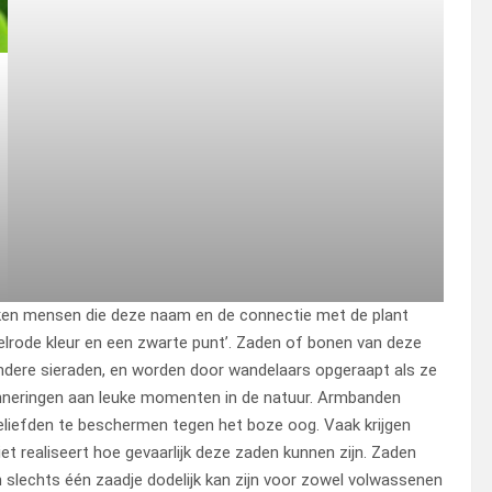
ken mensen die deze naam en de connectie met de plant
elrode kleur en een zwarte punt’. Zaden of bonen van deze
andere sieraden, en worden door wandelaars opgeraapt als ze
rinneringen aan leuke momenten in de natuur. Armbanden
iefden te beschermen tegen het boze oog. Vaak krijgen
et realiseert hoe gevaarlijk deze zaden kunnen zijn. Zaden
n slechts één zaadje dodelijk kan zijn voor zowel volwassenen