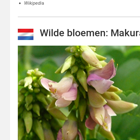
Wikipedi
a
Wilde bloemen: Makur