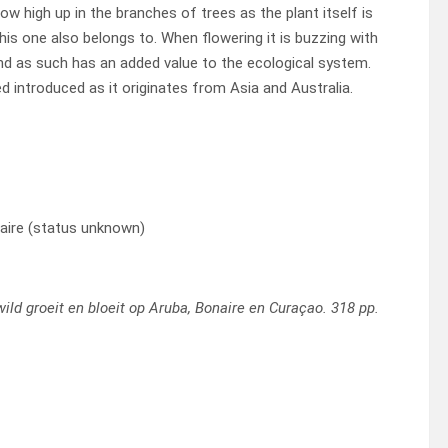
ow high up in the branches of trees as the plant itself is
his one also belongs to. When flowering it is buzzing with
and as such has an added value to the ecological system.
red introduced as it originates from Asia and Australia.
aire (status unknown)
 wild groeit en bloeit op Aruba, Bonaire en Curaçao. 318 pp.