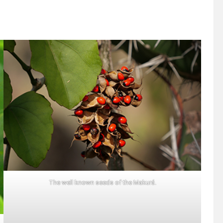
The well known seeds of the Makurá.