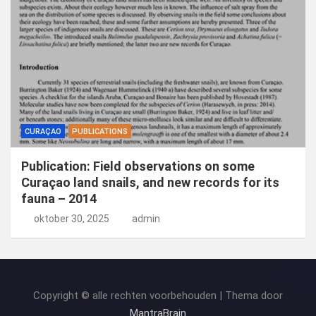
CURAÇAO
PUBLICATIONS
Publication: Field observations on some
Curaçao land snails, and new records for its
fauna – 2014
oktober 30, 2025
admin
Copyright © alle rechten voorbehouden | Thema door
MantraBrain