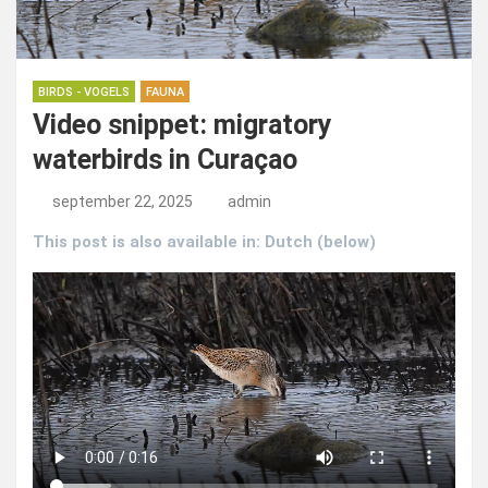
BIRDS - VOGELS
FAUNA
Video snippet: migratory
waterbirds in Curaçao
september 22, 2025
admin
This post is also available in: Dutch (below)