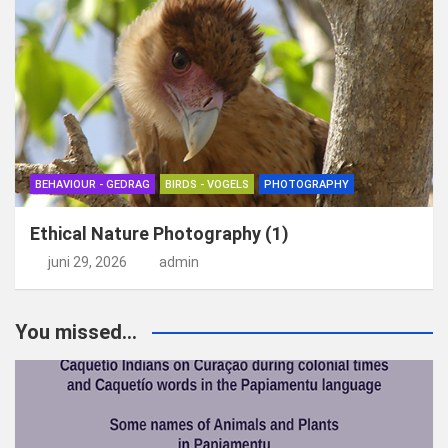
BEHAVIOUR - GEDRAG
BIRDS - VOGELS
PHOTOGRAPHY
Ethical Nature Photography (1)
juni 29, 2026
admin
You missed...