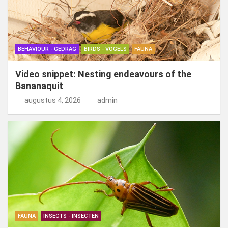
BEHAVIOUR - GEDRAG
BIRDS - VOGELS
FAUNA
Video snippet: Nesting endeavours of the
Bananaquit
augustus 4, 2026
admin
FAUNA
INSECTS - INSECTEN