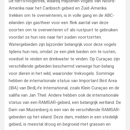
De herfstvogeltrek, waarbij miljoenen vogels van Noord-
Amerika naar het Caribisch gebied en Zuid-Amerika
trekken om te overwinteren, is in volle gang en de ABC-
eilanden zijn gastheer voor een flink aantal van deze
soorten om te overwinteren of als rustpunt te gebruiken
voordat ze hun reis naar het zuiden voortzetten.
Watergebieden zijn bijzonder belangrijk voor deze vogels
tijdens hun reis, omdat ze een plek bieden om te rusten,
voedsel te vinden en drinkwater te vinden. Op Curaçao zijn
verschillende gebieden beschermd vanwege hun belang
voor dieren in het wild, waaronder trekvogels. Sommige
hebben de internationale status van Important Bird Area
(IBA) van BirdLife International, zoals Klein Curaçao en de
saliña van Jan Thiel. Andere hebben ook de internationale
status van een RAMSAR-gebied, een belangrijk wetland. De
Dam van Muizenberg is een van de verschillende RAMSAR-
gebieden op het eiland. Deze dam, midden in een stedelijk
gebied, is meestal droog en begroeid met grassen en