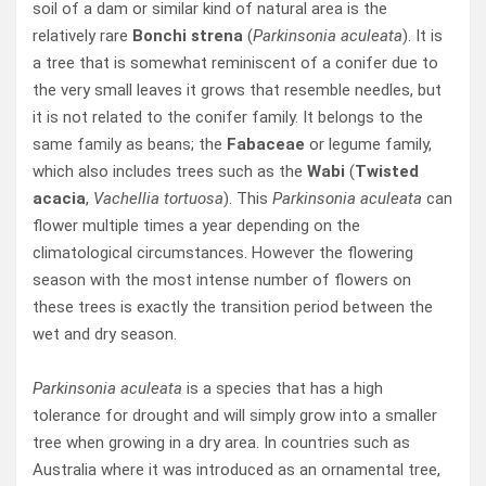
soil of a dam or similar kind of natural area is the
relatively rare
Bonchi strena
(
Parkinsonia aculeata
). It is
a tree that is somewhat reminiscent of a conifer due to
the very small leaves it grows that resemble needles, but
it is not related to the conifer family. It belongs to the
same family as beans; the
Fabaceae
or legume family,
which also includes trees such as the
Wabi
(
Twisted
acacia
,
Vachellia tortuosa
). This
Parkinsonia aculeata
can
flower multiple times a year depending on the
climatological circumstances. However the flowering
season with the most intense number of flowers on
these trees is exactly the transition period between the
wet and dry season.
Parkinsonia aculeata
is a species that has a high
tolerance for drought and will simply grow into a smaller
tree when growing in a dry area. In countries such as
Australia where it was introduced as an ornamental tree,