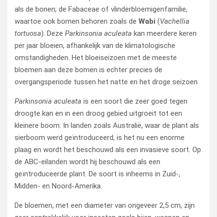
als de bonen; de Fabaceae of vlinderbloemigenfamilie,
waartoe ook bomen behoren zoals de
Wabi
(
Vachellia
tortuosa
). Deze
Parkinsonia aculeata
kan meerdere keren
per jaar bloeien, afhankelijk van de klimatologische
omstandigheden. Het bloeiseizoen met de meeste
bloemen aan deze bomen is echter precies de
overgangsperiode tussen het natte en het droge seizoen.
Parkinsonia aculeata
is een soort die zeer goed tegen
droogte kan en in een droog gebied uitgroeit tot een
kleinere boom. In landen zoals Australië, waar de plant als
sierboom werd geïntroduceerd, is het nu een enorme
plaag en wordt het beschouwd als een invasieve soort. Op
de ABC-eilanden wordt hij beschouwd als een
geïntroduceerde plant. De soort is inheems in Zuid-,
Midden- en Noord-Amerika.
De bloemen, met een diameter van ongeveer 2,5 cm, zijn