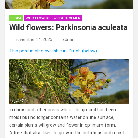
FLORA
WILD FLOWERS - WILDE BLOEMEN
Wild flowers: Parkinsonia aculeata
november 14, 2025
admin
This post is also available in: Dutch (below)
In dams and other areas where the ground has been
moist but no longer contains water on the surface,
certain plants will grow and flower in optimum form.
A tree that also likes to grow in the nutritious and moist