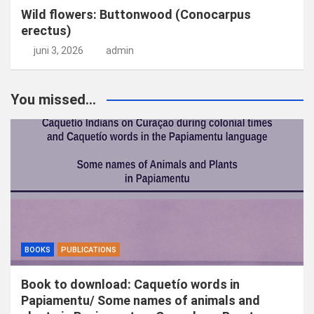
Wild flowers: Buttonwood (Conocarpus
erectus)
juni 3, 2026
admin
You missed...
BOOKS
PUBLICATIONS
Book to download: Caquetío words in
Papiamentu/ Some names of animals and