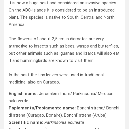
it is now a huge pest and considered an invasive species.
On the ABC-islands it is considered to be an introduced
plant. The species is native to South, Central and North
America.
The flowers, of about 2,5 cm in diameter, are very
attractive to insects such as bees, wasps and butterflies,
but other animals such as iguanas and lizards will also eat
it and hummingbirds are known to visit them.
In the past the tiny leaves were used in traditional
medicine, also on Curaçao.
English name:
Jerusalem thorn/ Parkinsonia/ Mexican
palo verde
Papiamentu/Papiamento name:
Bonchi strena/ Bonchi
di strena (Curaçao, Bonaire), Bonchi’ strena (Aruba)
Scientific name:
Parkinsonia aculeata