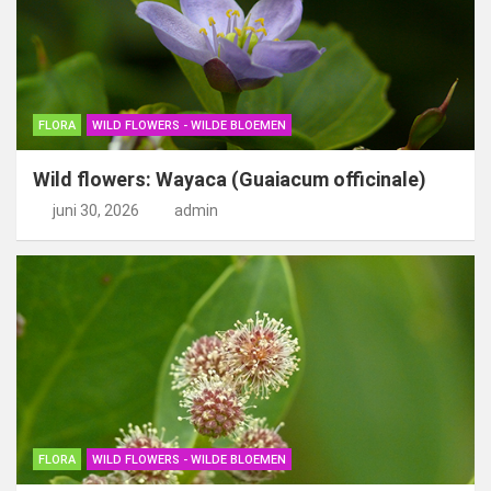
FLORA
WILD FLOWERS - WILDE BLOEMEN
Wild flowers: Wayaca (Guaiacum officinale)
juni 30, 2026
admin
FLORA
WILD FLOWERS - WILDE BLOEMEN