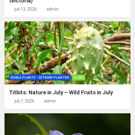
tinctoria)
juli 13, 2026
admin
EDIBLE PLANTS - EETBARE PLANTEN
FLORA
Titbits: Nature in July – Wild Fruits in July
juli 7, 2026
admin