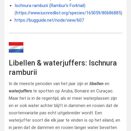
Ischnura ramburii (Rambur’s Forktail)
(
https://www.iucnredlist.org/species/165059/80686885
)
https://bugguide.net/node/view/607
Libellen & waterjuffers: Ischnura
ramburii
In de meeste perioden van het jaar zijn er
libellen
en
waterjuffers
te spotten op Aruba, Bonaire en Curaçao.
Maar het is in de regentijd, als er meer waterplassen zijn
en er ook water achter blijft in dammen en rooien dat de
soortenvariatie pas echt uitgebreider wordt. Een
waterjuffer soort die elk jaar te vinden is op het eiland, en
in jaren dat de dammen en rooien langer water bevatten