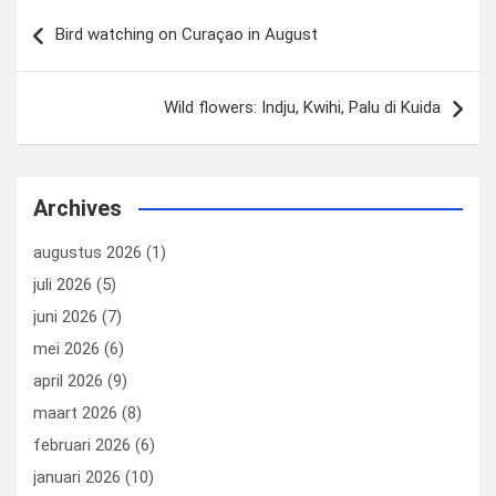
k
n
Bericht
Bird watching on Curaçao in August
navigatie
Wild flowers: Indju, Kwihi, Palu di Kuida
Archives
augustus 2026
(1)
juli 2026
(5)
juni 2026
(7)
mei 2026
(6)
april 2026
(9)
maart 2026
(8)
februari 2026
(6)
januari 2026
(10)