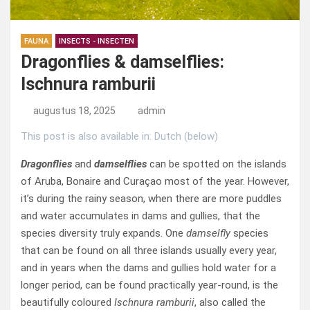
FAUNA
INSECTS - INSECTEN
Dragonflies & damselflies:
Ischnura ramburii
augustus 18, 2025
admin
This post is also available in: Dutch (below)
Dragonflies
and
damselflies
can be spotted on the islands
of Aruba, Bonaire and Curaçao most of the year. However,
it’s during the rainy season, when there are more puddles
and water accumulates in dams and gullies, that the
species diversity truly expands. One
damselfly
species
that can be found on all three islands usually every year,
and in years when the dams and gullies hold water for a
longer period, can be found practically year-round, is the
beautifully coloured
Ischnura ramburii
, also called the