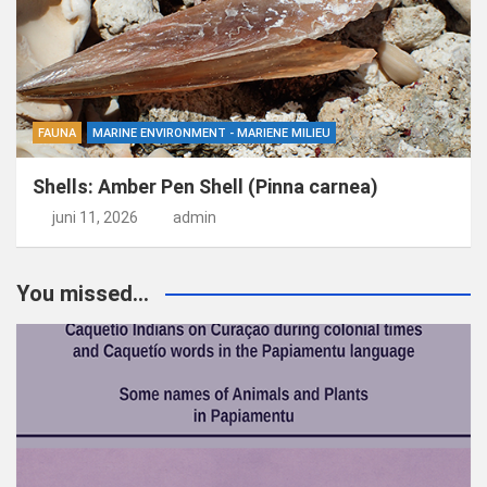
FAUNA
MARINE ENVIRONMENT - MARIENE MILIEU
Shells: Amber Pen Shell (Pinna carnea)
juni 11, 2026
admin
You missed...