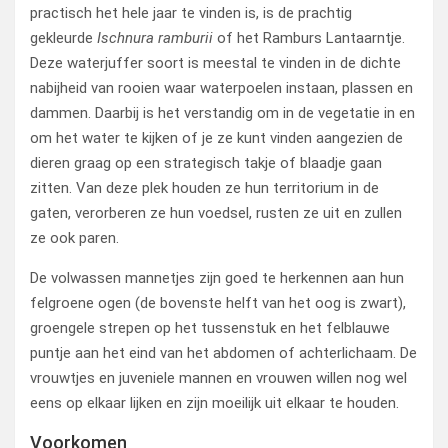
practisch het hele jaar te vinden is, is de prachtig
gekleurde
Ischnura ramburii
of het Ramburs Lantaarntje.
Deze waterjuffer soort is meestal te vinden in de dichte
nabijheid van rooien waar waterpoelen instaan, plassen en
dammen. Daarbij is het verstandig om in de vegetatie in en
om het water te kijken of je ze kunt vinden aangezien de
dieren graag op een strategisch takje of blaadje gaan
zitten. Van deze plek houden ze hun territorium in de
gaten, verorberen ze hun voedsel, rusten ze uit en zullen
ze ook paren.
De volwassen mannetjes zijn goed te herkennen aan hun
felgroene ogen (de bovenste helft van het oog is zwart),
groengele strepen op het tussenstuk en het felblauwe
puntje aan het eind van het abdomen of achterlichaam. De
vrouwtjes en juveniele mannen en vrouwen willen nog wel
eens op elkaar lijken en zijn moeilijk uit elkaar te houden.
Voorkomen