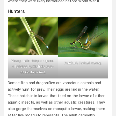
where they were likely introduced before World War II.
Hunters
Young male sitting on grass.
Rambur’s Forktail mating.
All photos by Michelle Pors-
da Costa Gomez
Damselflies and dragonflies are voracious animals and
actively hunt for prey. Their eggs are laid in the water.
These hatch into larvae that feed on the larvae of other
aquatic insects, as well as other aquatic creatures. They
also gorge themselves on mosquito larvae, making them
effective mosquito repellents. The adult damselfly