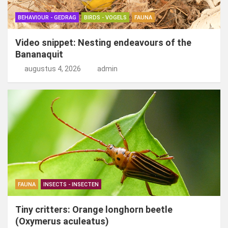
BEHAVIOUR - GEDRAG
BIRDS - VOGELS
FAUNA
Video snippet: Nesting endeavours of the
Bananaquit
augustus 4, 2026
admin
FAUNA
INSECTS - INSECTEN
Tiny critters: Orange longhorn beetle
(Oxymerus aculeatus)