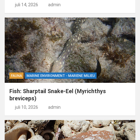
juli 14, 2026
admin
FAUNA
MARINE ENVIRONMENT - MARIENE MILIEU
Fish: Sharptail Snake-Eel (Myrichthys
breviceps)
juli 10, 2026
admin