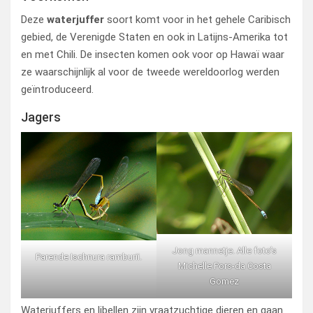
Deze
waterjuffer
soort komt voor in het gehele Caribisch
gebied, de Verenigde Staten en ook in Latijns-Amerika tot
en met Chili. De insecten komen ook voor op Hawaï waar
ze waarschijnlijk al voor de tweede wereldoorlog werden
geïntroduceerd.
Jagers
Jong mannetje. Alle foto’s
Parende Ischnura ramburii.
Michelle Pors-da Costa
Gomez
Waterjuffers en libellen zijn vraatzuchtige dieren en gaan