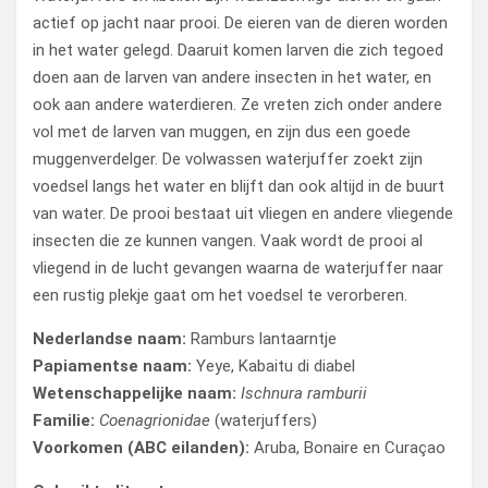
actief op jacht naar prooi. De eieren van de dieren worden
in het water gelegd. Daaruit komen larven die zich tegoed
doen aan de larven van andere insecten in het water, en
ook aan andere waterdieren. Ze vreten zich onder andere
vol met de larven van muggen, en zijn dus een goede
muggenverdelger. De volwassen waterjuffer zoekt zijn
voedsel langs het water en blijft dan ook altijd in de buurt
van water. De prooi bestaat uit vliegen en andere vliegende
insecten die ze kunnen vangen. Vaak wordt de prooi al
vliegend in de lucht gevangen waarna de waterjuffer naar
een rustig plekje gaat om het voedsel te verorberen.
Nederlandse naam:
Ramburs lantaarntje
Papiamentse naam:
Yeye, Kabaitu di diabel
Wetenschappelijke naam:
Ischnura ramburii
Familie:
Coenagrionidae
(waterjuffers)
Voorkomen (ABC eilanden):
Aruba, Bonaire en Curaçao