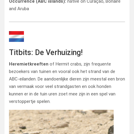
Occurrence (ABC islands):
native on Curaçao, Bonaire
and Aruba
Titbits: De Verhuizing!
Heremietkreeften
of Hermit crabs, zijn frequente
bezoekers van tuinen en vooral ook het strand van de
ABC-eilanden. De aandoenlijke dieren zijn meestal een bron
van vermaak voor veel strandgasten en ook honden
kunnen er in de tuin uren zoet mee zijn in een spel van
verstoppertje spelen.