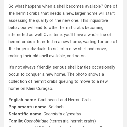
So what happens when a shell becomes available? One of
the hermit crabs that needs a new, larger home will start
assessing the quality of the new one. This inquisitive
behaviour will lead to other hermit crabs becoming
interested as well. Over time, you’ll have a whole line of
hermit crabs interested in a new home, waiting for one of
the larger individuals to select a new shell and move,
making their old shell available, and so on.
It’s not always friendly; serious shell battles occasionally
occur to conquer a new home. The photo shows a
collection of hermit crabs queuing to move to a new
home on Klein Curaçao.
English name
:
Caribbean Land Hermit Crab
Papiamentu name
: Soldachi
Scientific name
:
Coenobita clypeatus
Family
:
Coenobitidae
(terrestrial hermit crabs)