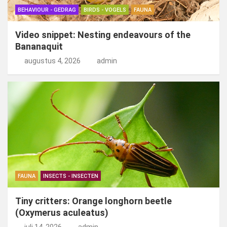
BEHAVIOUR - GEDRAG
BIRDS - VOGELS
FAUNA
Video snippet: Nesting endeavours of the
Bananaquit
augustus 4, 2026
admin
FAUNA
INSECTS - INSECTEN
Tiny critters: Orange longhorn beetle
(Oxymerus aculeatus)