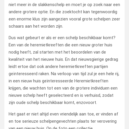
niet meer in de slakkenschelp en moet je op zoek naar een
andere grotere optie. En die zoektocht kan tegenwoordig
een enorme klus zijn aangezien vooral grote schelpen zeer
schaars aan het worden zijn.
Dus wat gebeurt er als er een schelp beschikbaar komt?
Een van de heremietkreeften die een nieuw groter huis
nodig heeft, zal starten met het beoordelen van de
kwaliteit van het nieuwe huis. En dat nieuwsgierige gedrag
leidt ertoe dat ook andere heremietkreeften partijen
geïnteresseerd raken. Na verloop van tijd zul je een hele rij,
in een nieuw huis geïnteresseerde Heremietkreeften
krijgen, die wachten tot een van de grotere individuen een
nieuwe schelp heeft geselecteerd en is verhuisd, zodat
zijn oude schelp beschikbaar komt, enzovoort.
Het gaat er niet altijd even vriendelijk aan toe, er vinden af
en toe serieuze schelpengevechten plaats ter verovering
van een nieuw huis. Op de foto een collectie