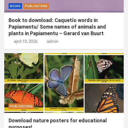
BOOKS
PUBLICATIONS
Book to download: Caquetío words in
Papiamentu/ Some names of animals and
plants in Papiamentu – Gerard van Buurt
april 10, 2026
admin
PUBLICATIONS
Download nature posters for educational
purposes!