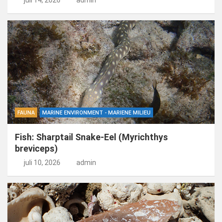
juli 14, 2026
admin
FAUNA
MARINE ENVIRONMENT - MARIENE MILIEU
Fish: Sharptail Snake-Eel (Myrichthys
breviceps)
juli 10, 2026
admin