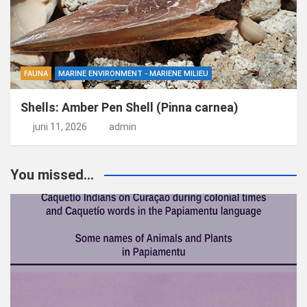
FAUNA
MARINE ENVIRONMENT - MARIENE MILIEU
Shells: Amber Pen Shell (Pinna carnea)
juni 11, 2026
admin
You missed...