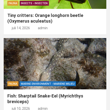
FAUNA
INSECTS - INSECTEN
Tiny critters: Orange longhorn beetle
(Oxymerus aculeatus)
juli 14, 2026
admin
FAUNA
MARINE ENVIRONMENT - MARIENE MILIEU
Fish: Sharptail Snake-Eel (Myrichthys
breviceps)
juli 10, 2026
admin