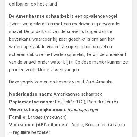
golfbanen op het eiland.
De
Amerikaanse schaarbek
is een opvallende vogel,
zwart-wit gekleurd en met een merkwaardig gevormde
snavel. De onderkant van de snavel is langer dan de
bovenkant, waardoor hij zeer geschikt is om aan het
wateroppervlak te vissen. Ze openen hun snavel en
scheren vlak over het wateroppervlak, terwijl de onderkant
van de snavel onder water blijft. Op deze manier kunnen ze
prooien zoals kleine vissen vangen.
Deze vogels komen op bezoek vanuit Zuid-Amerika.
Nederlandse naam:
Amerikaanse schaarbek
Papiamentse naam:
Bok’i skèr (B,C), Pico di skèr (A)
Wetenschappelijke naam:
Rynchops niger
Familie:
Laridae
(meeuwen)
Voorkomen (ABC eilanden):
Aruba, Bonaire en Curaçao
– reguliere bezoeker