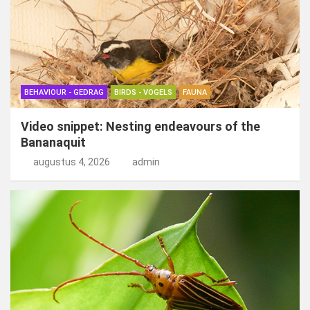
BEHAVIOUR - GEDRAG
BIRDS - VOGELS
FAUNA
Video snippet: Nesting endeavours of the
Bananaquit
augustus 4, 2026
admin