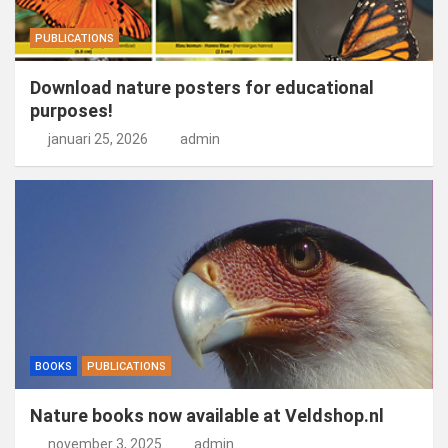
PUBLICATIONS
Download nature posters for educational
purposes!
januari 25, 2026
admin
BOOKS
PUBLICATIONS
Nature books now available at Veldshop.nl
november 3, 2025
admin