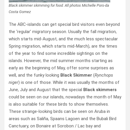
Black skimmer skimming for food. All photos Michelle Pors-da
Costa Gomez
The ABC-islands can get special bird visitors even beyond
the ‘regular’ migratory season. Usually the fall migration,
which starts mid-August, and the much less spectacular
Spring migration, which starts mid-March), are the times
of the year to find some incredible sightings on the
islands. However, the mid summer months starting as
early as the beginning of May, offer some surprises as
well, and the funky looking
Black Skimmer
(
Rynchops
niger
) is one of those. While it was usually the months of
June, July and August that the special
Black skimmers
could be seen on our islands, nowadays the month of May
is also suitable for these birds to show themselves.
These strange-looking birds can be seen on Aruba in
areas such as Saliña, Spaans Lagoen and the Bubali Bird
Canctuary, on Bonaire at Sorobon / Lac bay and