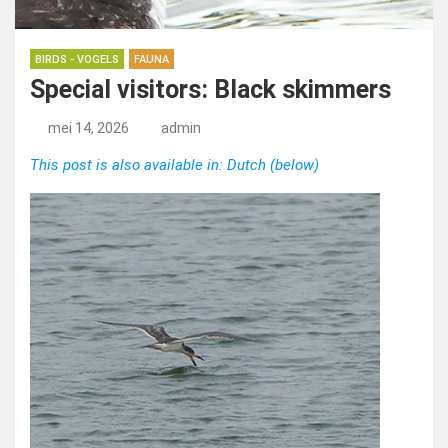
BIRDS - VOGELS
FAUNA
Special visitors: Black skimmers
mei 14, 2026
admin
This post is also available in: Dutch (below)