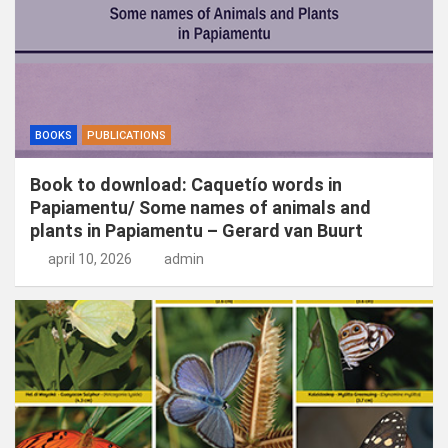
BOOKS
PUBLICATIONS
Book to download: Caquetío words in
Papiamentu/ Some names of animals and
plants in Papiamentu – Gerard van Buurt
april 10, 2026
admin