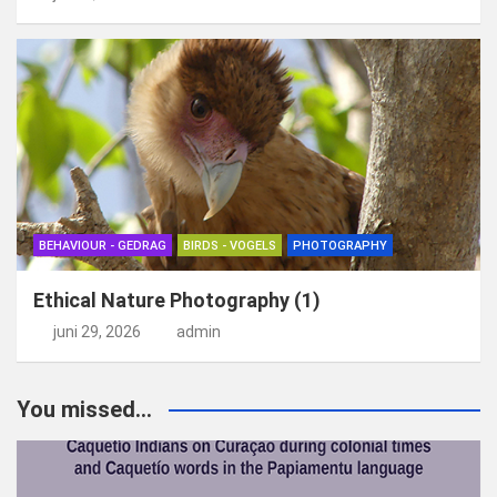
BEHAVIOUR - GEDRAG
BIRDS - VOGELS
PHOTOGRAPHY
Ethical Nature Photography (1)
juni 29, 2026
admin
You missed...