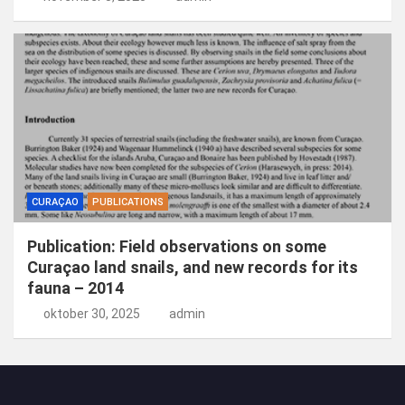
CURAÇAO
PUBLICATIONS
Publication: Field observations on some
Curaçao land snails, and new records for its
fauna – 2014
oktober 30, 2025
admin