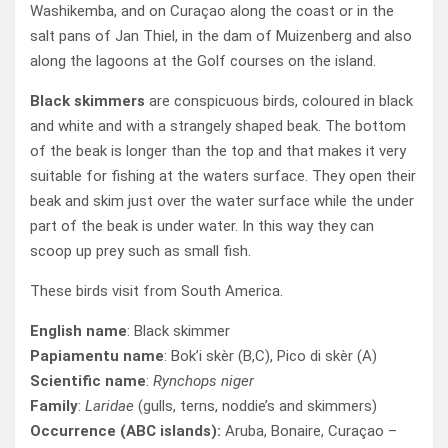
Washikemba, and on Curaçao along the coast or in the
salt pans of Jan Thiel, in the dam of Muizenberg and also
along the lagoons at the Golf courses on the island.
Black skimmers
are conspicuous birds, coloured in black
and white and with a strangely shaped beak. The bottom
of the beak is longer than the top and that makes it very
suitable for fishing at the waters surface. They open their
beak and skim just over the water surface while the under
part of the beak is under water. In this way they can
scoop up prey such as small fish.
These birds visit from South America.
English name
: Black skimmer
Papiamentu name
: Bok’i skèr (B,C), Pico di skèr (A)
Scientific name
:
Rynchops niger
Family
:
Laridae
(gulls, terns, noddie’s and skimmers)
Occurrence (ABC islands):
Aruba, Bonaire, Curaçao –